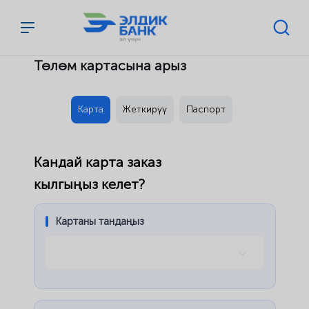
Перейти к содержимому
Төлөм картасына арыз
Карта
Жеткирүү
Паспорт
Кандай карта заказ
кылгыңыз келет?
Картаны тандаңыз