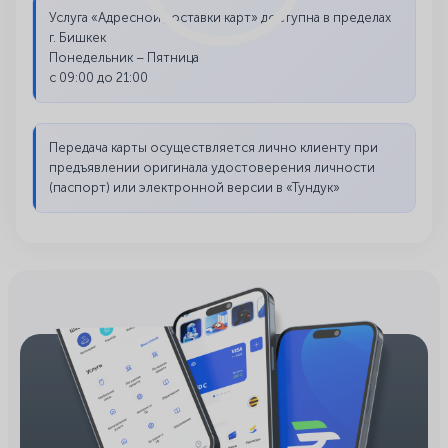
Услуга «Адресной доставки карт» доступна в пределах
г. Бишкек
Понедельник – Пятница
с 09:00 до 21:00
Передача карты осуществляется лично клиенту при
предъявлении оригинала удостоверения личности
(паспорт) или электронной версии в «Тундук»