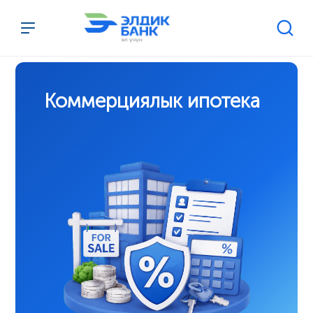
Перейти к содержимому
Коммерциялык ипотека