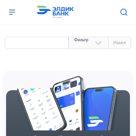
Перейти к содержимому
Издөө