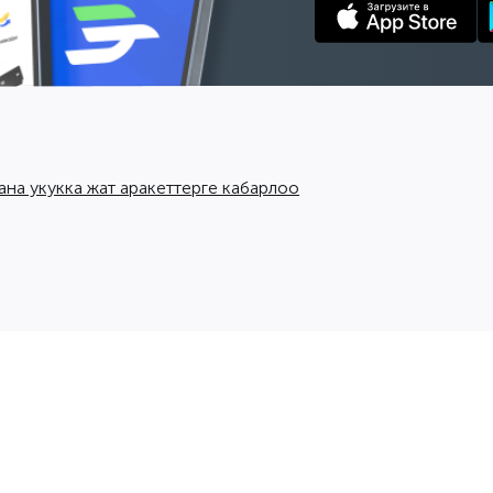
ана укукка жат аракеттерге кабарлоо