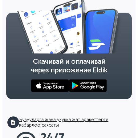
Скачивай и оплачивай
через приложение Eldik
Бузууларга жана укукка жат аракеттерге
кабарлоо саясаты