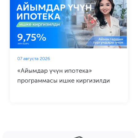
07 августа 2026
«Айымдар үчүн ипотека»
программасы ишке киргизилди