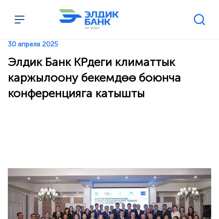
Перейти к содержимому
30 апреля 2025
Элдик Банк КРдеги климаттык
каржылоону бекемдөө боюнча
конференцияга катышты