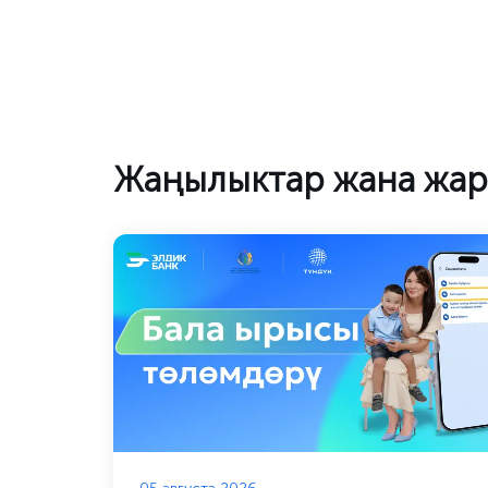
Жаңылыктар жана жа