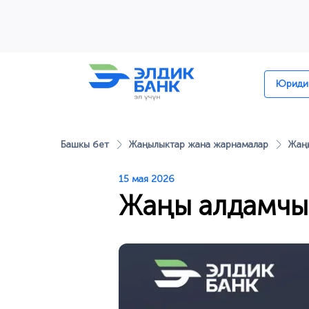
Перейти к содержимому
Юридик
Башкы бет
Жаңылыктар жана жарнамалар
Жаңы
15 мая 2026
Жаңы алдамчы