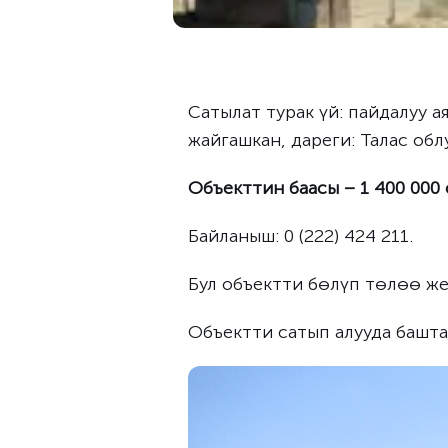
Сатылат турак үй: пайдалуу ая
жайгашкан, дареги: Талас обл
Объекттин баасы – 1 400 000 
Байланыш: 0 (222) 424 211.
Бул объектти бөлүп төлөө же
Объектти сатып алууда башта