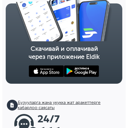
Скачивай и оплачивай
через приложение Eldik
Бузууларга жана укукка жат аракеттерге
кабарлоо саясаты