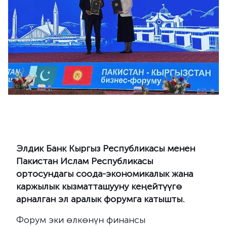
Элдик Банк Кыргыз Республикасы менен
Пакистан Ислам Республикасы
ортосундагы соода-экономикалык жана
каржылык кызматташууну кеңейтүүгө
арналган эл аралык форумга катышты.
Форум эки өлкөнүн финансы