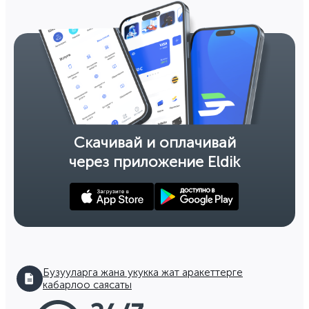
Скачивай и оплачивай
через приложение Eldik
Бузууларга жана укукка жат аракеттерге
кабарлоо саясаты