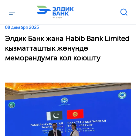
Перейти к содержимому
08 декабря 2025
Элдик Банк жана Habib Bank Limited
кызматташтык жөнүндө
меморандумга кол коюшту