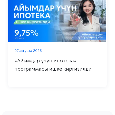
07 августа 2026
«Айымдар үчүн ипотека»
программасы ишке киргизилди