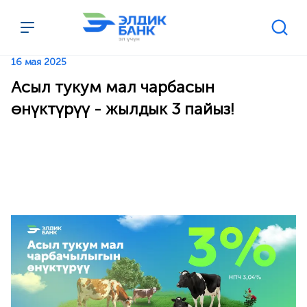
Перейти к содержимому
16 мая 2025
Асыл тукум мал чарбасын
өнүктүрүү - жылдык 3 пайыз!