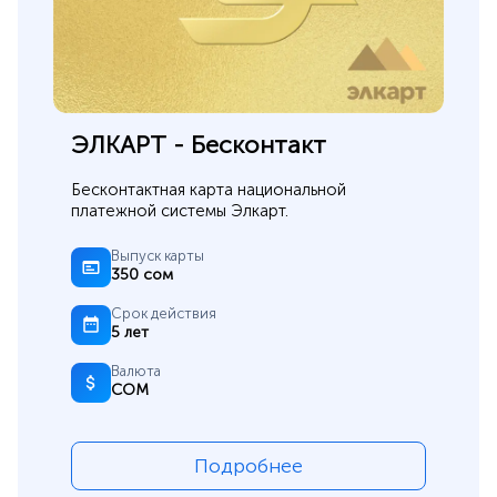
ЭЛКАРТ - Бесконтакт
Бесконтактная карта национальной 
платежной системы Элкарт.
Выпуск карты
350 сом
Срок действия
5 лет
Валюта
СОМ
Подробнее