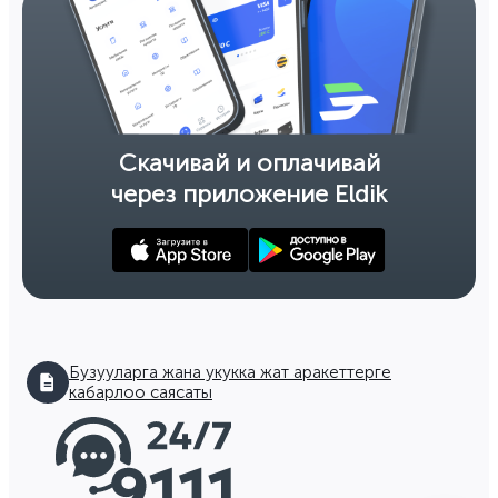
Скачивай и оплачивай
через приложение Eldik
Бузууларга жана укукка жат аракеттерге
кабарлоо саясаты