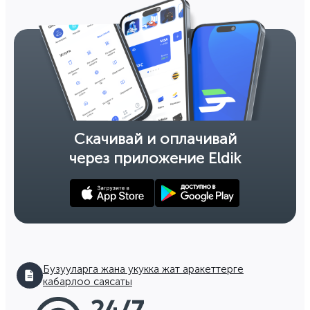
Скачивай и оплачивай
через приложение Eldik
Бузууларга жана укукка жат аракеттерге
кабарлоо саясаты