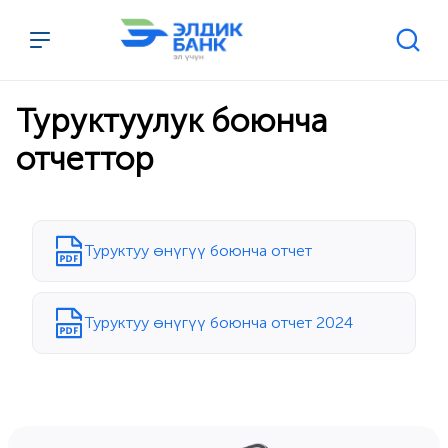
Перейти к содержимому
Туруктуулук боюнча
отчеттор
Туруктуу өнүгүү боюнча отчет
Туруктуу өнүгүү боюнча отчет 2024