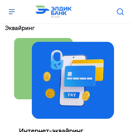
Перейти к содержимому
Эквайринг
Интернет-эквайринг