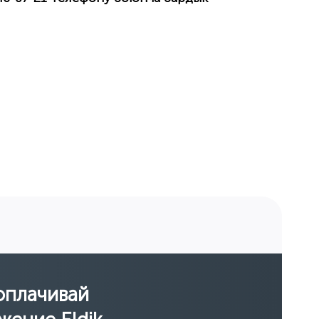
оплачивай