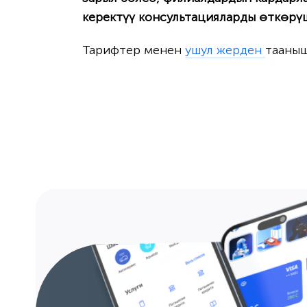
керектүү консультацияларды өткөрү
Тарифтер менен
ушул жерден
тааныш