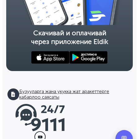
Скачивай и оплачивай
через приложение Eldik
Бузууларга жана укукка жат аракеттерге
кабарлоо саясаты
💬