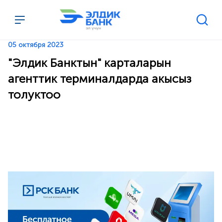
Перейти к содержимому
05 октября 2023
"Элдик Банктын" карталарын
агенттик терминалдарда акысыз
толуктоо