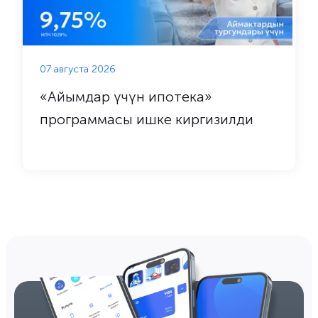
07 августа 2026
«Айымдар үчүн ипотека»
программасы ишке киргизилди