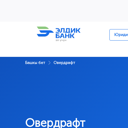
Перейти к содержимому
Юридик
Башкы бет
Овердрафт
Овердрафт