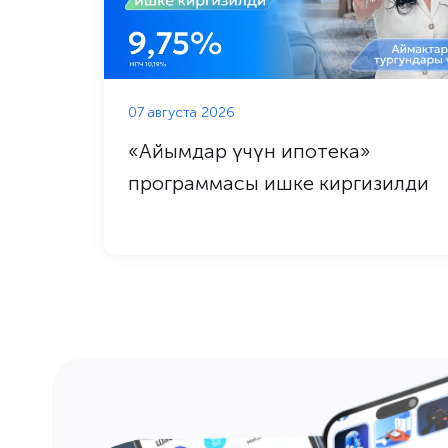
07 августа 2026
«Айымдар үчүн ипотека»
программасы ишке киргизилди