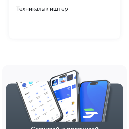
Техникалык иштер