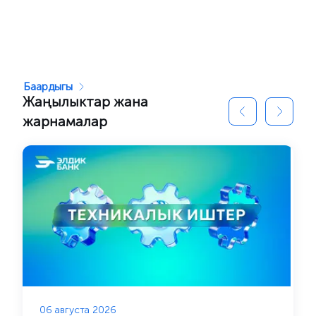
Баардыгы
Жаңылыктар жана
жарнамалар
06 августа 2026