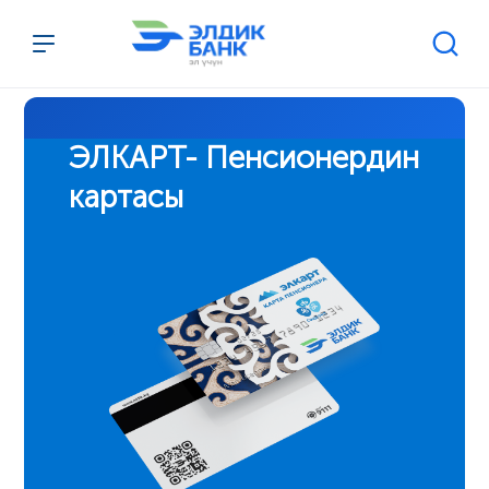
Перейти к содержимому
ЭЛКАРТ- Пенсионердин
картасы